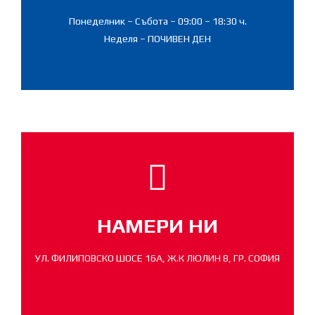
Понеделник – Събота – 09:00 – 18:30 ч.
Неделя – ПОЧИВЕН ДЕН
НАМЕРИ НИ
УЛ. ФИЛИПОВСКО ШОСЕ 16А, Ж.К ЛЮЛИН 8, ГР. СОФИЯ