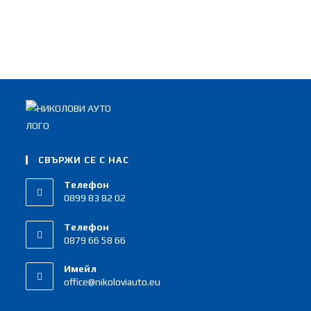
СКОРОСТНИ КУТИИ
РЕМОНТ НА АУСПУСИ
СВЪРЖИ СЕ С НАС
Телефон
0899 83 82 02
Телефон
0879 66 58 66
Имейл
office@nikoloviauto.eu